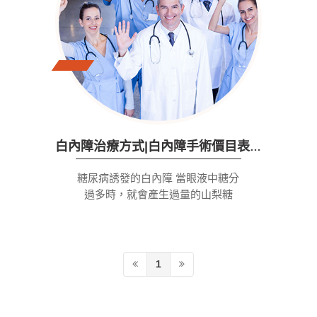
白內障治療方式|白內障手術價目表| 白內障| 診療項目
糖尿病誘發的白內障 當眼液中糖分
過多時，就會產生過量的山梨糖
醇。山梨糖醇將水吸入晶狀體，這
反過來會破壞晶狀體的清晰度並引
起白內障。果糖也由過量的葡萄糖
產生，並且也導致該問題。不幸的
1
是，這些可能是非常侵襲性的白內
障。