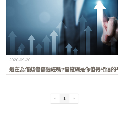
2020-09-20
還在為借錢傷傷腦經嗎?借錢網是你值得相信的平台
1