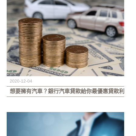
2020-12-04
想要擁有汽車？銀行汽車貸款給你最優惠貸款利率，